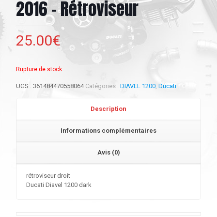
2016 – Rétroviseur
25.00
€
Rupture de stock
UGS :
361484470558064
Catégories :
DIAVEL 1200
,
Ducati
Description
Informations complémentaires
Avis (0)
rétroviseur droit
Ducati Diavel 1200 dark