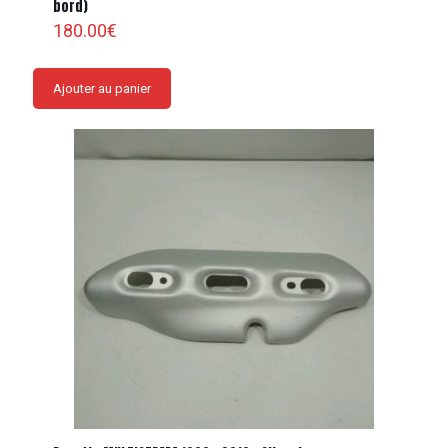
bord)
180.00
€
Ajouter au panier