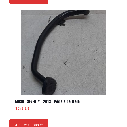
MASH – SEVENTY – 2013 – Pédale de frein
15.00
€
Ajouter au panier