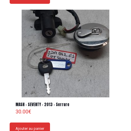
MASH – SEVENTY – 2013 – Serrure
30.00
€
Ajouter au panier