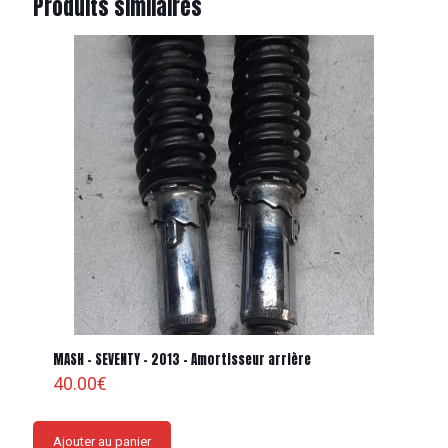
Produits similaires
MASH – SEVENTY – 2013 – Amortisseur arrière
40.00
€
Ajouter au panier