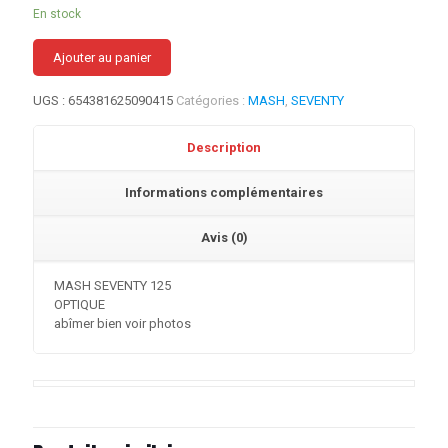
En stock
Ajouter au panier
UGS :
654381625090415
Catégories :
MASH
,
SEVENTY
Description
Informations complémentaires
Avis (0)
MASH SEVENTY 125
OPTIQUE
abîmer bien voir photos