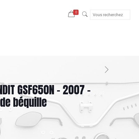
0
NDIT GSF650N – 2007 –
de béquille