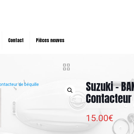
Contact
Pièces neuves
Suzuki – BA
Contacteur 
15.00
€