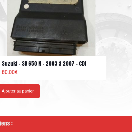
Suzuki – SV 650 N – 2003 à 2007 – CDI
80.00
€
Ajouter au panier
iens :