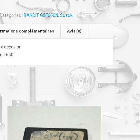
Catégories :
BANDIT GSF650N
,
Suzuki
ormations complémentaires
Avis (0)
 d’occasion
dit 650