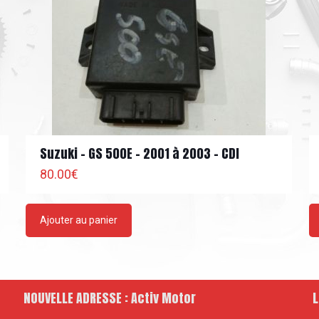
Suzuki – GS 500E – 2001 à 2003 – CDI
80.00
€
Ajouter au panier
NOUVELLE ADRESSE : Activ Motor
L