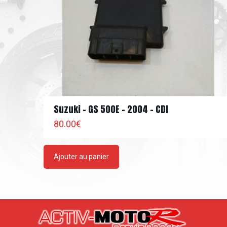
Suzuki – GS 500E – 2004 – CDI
80.00
€
Ajouter au panier