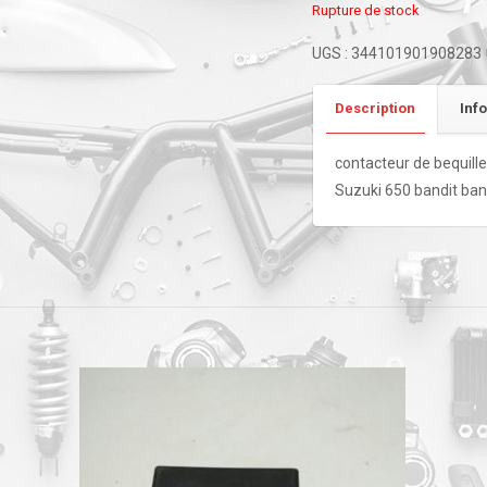
Rupture de stock
UGS :
344101901908283
Description
Inf
contacteur de bequille
Suzuki 650 bandit ban